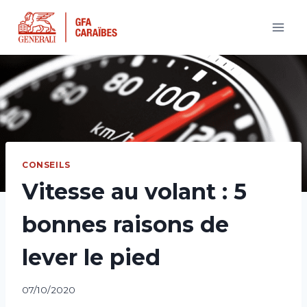
Aller
au
contenu
CONSEILS
Vitesse au volant : 5
bonnes raisons de
lever le pied
07/10/2020