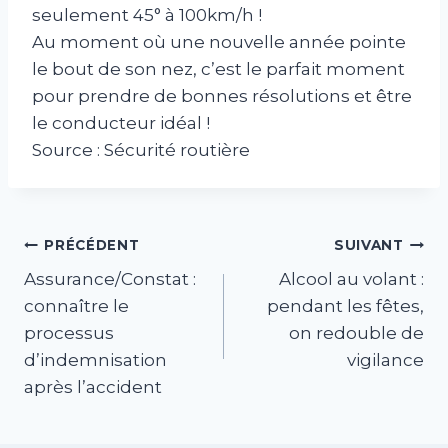
seulement 45° à 100km/h !
Au moment où une nouvelle année pointe
le bout de son nez, c’est le parfait moment
pour prendre de bonnes résolutions et être
le conducteur idéal !
Source : Sécurité routière
Navigation
PRÉCÉDENT
SUIVANT
Assurance/Constat :
Alcool au volant :
de
connaître le
pendant les fêtes,
l’article
processus
on redouble de
d’indemnisation
vigilance
après l’accident