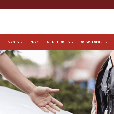
E ET VOUS
PRO ET ENTREPRISES
ASSISTANCE