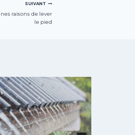
SUIVANT
nnes raisons de lever
le pied