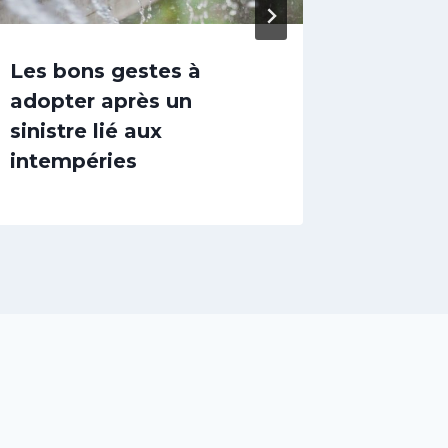
Les bons gestes à
Quelle
adopter après un
pros?
sinistre lié aux
intempéries