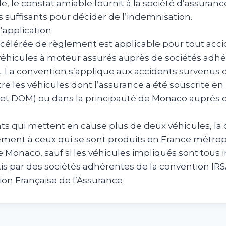
e, le constat amiable fournit à la société d’assuran
suffisants pour décider de l’indemnisation.
’application
célérée de règlement est applicable pour tout acc
éhicules à moteur assurés auprès de sociétés adhé
. La convention s’applique aux accidents survenus 
e les véhicules dont l’assurance a été souscrite en
 et DOM) ou dans la principauté de Monaco auprès 
nts qui mettent en cause plus de deux véhicules, la
ement à ceux qui se sont produits en France métrop
e Monaco, sauf si les véhicules impliqués sont tous
is par des sociétés adhérentes de la convention IRS
ion Française de l’Assurance