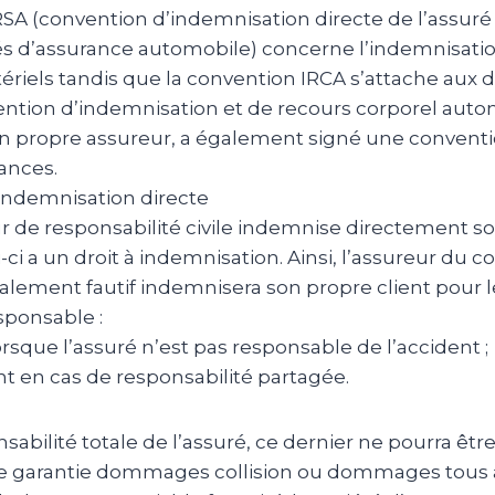
RSA (convention d’indemnisation directe de l’assuré
tés d’assurance automobile) concerne l’indemnisati
iels tandis que la convention IRCA s’attache au
ention d’indemnisation et de recours corporel auto
son propre assureur, a également signé une conventi
ances.
’indemnisation directe
 de responsabilité civile indemnise directement so
ci a un droit à indemnisation. Ainsi, l’assureur du
otalement fautif indemnisera son propre client pour
sponsable :
lorsque l’assuré n’est pas responsable de l’accident ;
t en cas de responsabilité partagée.
sabilité totale de l’assuré, ce dernier ne pourra êt
 une garantie dommages collision ou dommages tous 