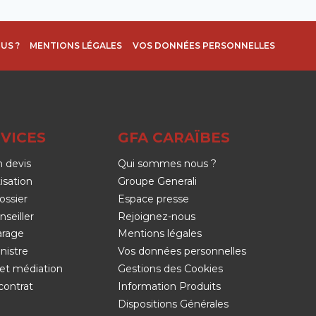
US ?
MENTIONS LÉGALES
VOS DONNÉES PERSONNELLES
VICES
GFA CARAÏBES
 devis
Qui sommes nous ?
isation
Groupe Generali
ossier
Espace presse
nseiller
Rejoignez-nous
arage
Mentions légales
nistre
Vos données personnelles
et médiation
Gestions des Cookies
contrat
Information Produits
Dispositions Générales