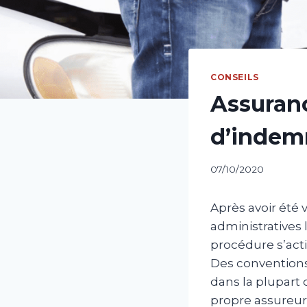
CONSEILS
Assuranc
d’indemn
07/10/2020
Après avoir été 
administratives 
procédure s’acti
Des conventions
dans la plupart
propre assureur