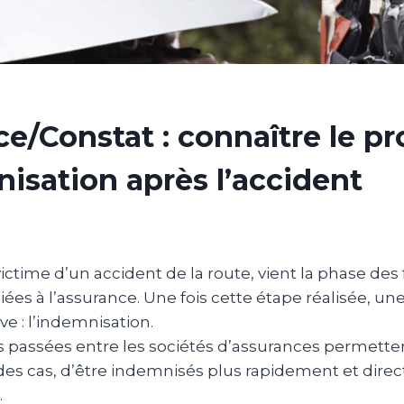
e/Constat : connaître le p
isation après l’accident
victime d’un accident de la route, vient la phase des
liées à l’assurance. Une fois cette étape réalisée, un
ve : l’indemnisation.
 passées entre les sociétés d’assurances permetten
 des cas, d’être indemnisés plus rapidement et dire
.