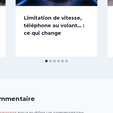
Limitation de vitesse,
téléphone au volant… :
ce qui change
ommentaire
nnecter
pour publier un commentaire.