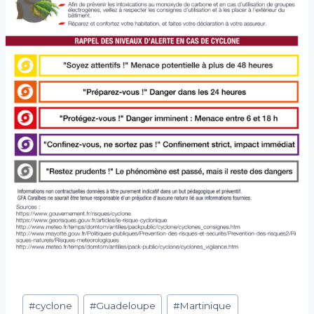
Étiquettes
#
cyclone
#
Guadeloupe
#
Martinique