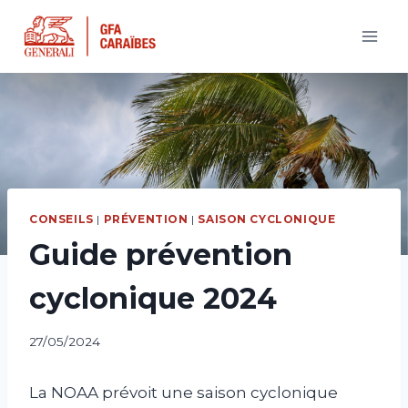
Aller
au
contenu
CONSEILS
|
PRÉVENTION
|
SAISON CYCLONIQUE
Guide prévention
cyclonique 2024
27/05/2024
La NOAA prévoit une saison cyclonique