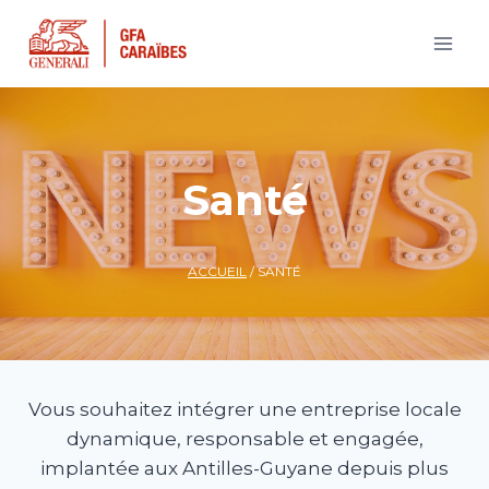
Aller
au
contenu
Santé
ACCUEIL
/
SANTÉ
Vous souhaitez intégrer une entreprise locale
dynamique, responsable et engagée,
implantée aux Antilles-Guyane depuis plus