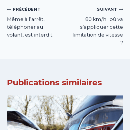
Navigation
PRÉCÉDENT
SUIVANT
Même à l’arrêt,
80 km/h : où va
de
téléphoner au
s’appliquer cette
l’article
volant, est interdit
limitation de vitesse
?
Publications similaires