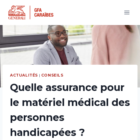
Aller
au
contenu
ACTUALITÉS
|
CONSEILS
Quelle assurance pour
le matériel médical des
personnes
handicapées ?