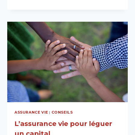
VOTRE
EPARGNE
GENERALI
ASSURANCE VIE
|
CONSEILS
L’assurance vie pour léguer
un capital