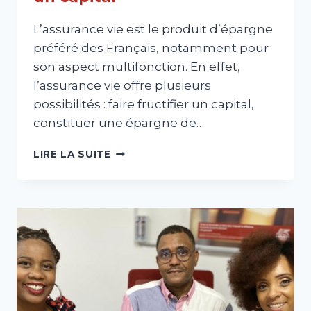
L’assurance vie est le produit d’épargne
préféré des Français, notamment pour
son aspect multifonction. En effet,
l’assurance vie offre plusieurs
possibilités : faire fructifier un capital,
constituer une épargne de…
L’ASSURANCE
LIRE LA SUITE
VIE
POUR
LÉGUER
UN
CAPITAL