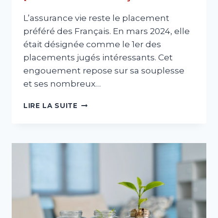
L’assurance vie reste le placement
préféré des Français. En mars 2024, elle
était désignée comme le 1er des
placements jugés intéressants. Cet
engouement repose sur sa souplesse
et ses nombreux…
L’ASSURANCE
LIRE LA SUITE
VIE
:
L’ÉPARGNE
PRÉFÉRÉE
DES
FRANÇAIS
!