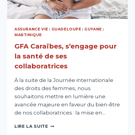
ASSURANCE VIE
|
GUADELOUPE
|
GUYANE
|
MARTINIQUE
GFA Caraïbes, s’engage pour
la santé de ses
collaboratrices
À la suite de la Journée internationale
des droits des femmes, nous
souhaitons mettre en lumière une
avancée majeure en faveur du bien-être
de nos collaboratrices : la mise en…
GFA
LIRE LA SUITE
CARAÏBES,