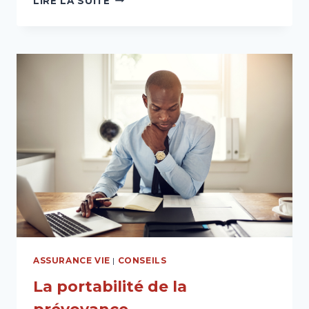
LIRE LA SUITE
PRÉSENTE
SON
MÉTIER
EN
ASSURANCE
VIE
ASSURANCE VIE
|
CONSEILS
La portabilité de la