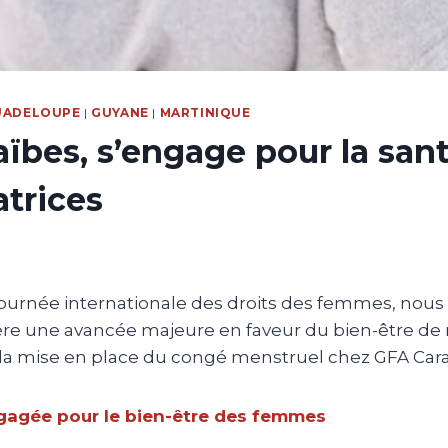
UADELOUPE
|
GUYANE
|
MARTINIQUE
ïbes, s’engage pour la san
atrices
 Journée internationale des droits des femmes, nou
re une avancée majeure en faveur du bien-être de
: la mise en place du congé menstruel chez GFA Cara
agée pour le bien-être des femmes