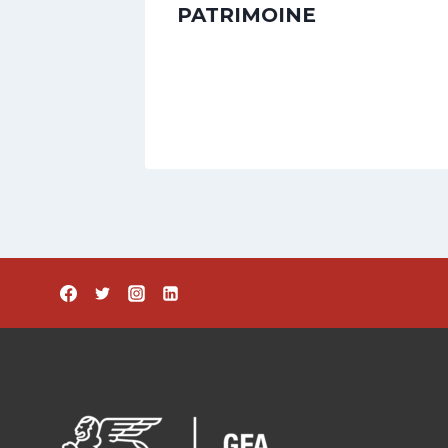
istres
PATRIMOINE