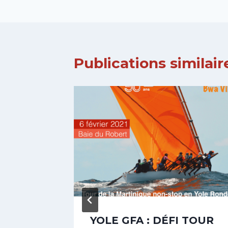
l’article
Publications similair
YOLE GFA : DÉFI TOUR