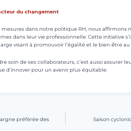
acteur du changement
s mesures dans notre politique RH, nous affirmons 
mes dans leur vie professionnelle. Cette initiative s’
rge visant à promouvoir l’égalité et le bien-être au t
e soin de ses collaborateurs, c’est aussi assurer le
e d’innover pour un avenir plus équitable.
épargne préférée des
Saison cycloni