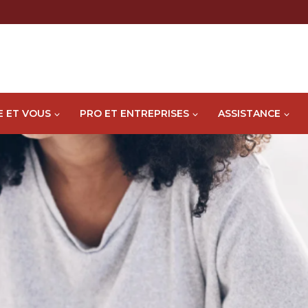
E ET VOUS
PRO ET ENTREPRISES
ASSISTANCE