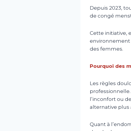
Depuis 2023, tou
de congé menstr
Cette initiative
environnement de
des femmes.
Pourquoi des m
Les règles doulo
professionnelle.
l’inconfort ou d
alternative plus
Quant à l’endom