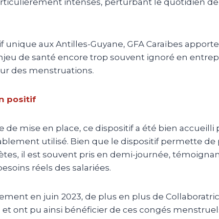
ticulièrement intenses, perturbant le quotidien de 
tif unique aux Antilles-Guyane, GFA Caraïbes apport
jeu de santé encore trop souvent ignoré en entrepri
ur des menstruations.
n positif
de mise en place, ce dispositif a été bien accueilli
ablement utilisé. Bien que le dispositif permette de
tes, il est souvent pris en demi-journée, témoigna
esoins réels des salariées.
ment en juin 2023, de plus en plus de Collaboratric
n et ont pu ainsi bénéficier de ces congés menstruel