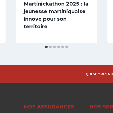
Martinickathon 2025 : la
jeunesse martiniquaise
innove pour son
territoire
QUI SOMMES NO
NOS ASSURANCES
NOS SER