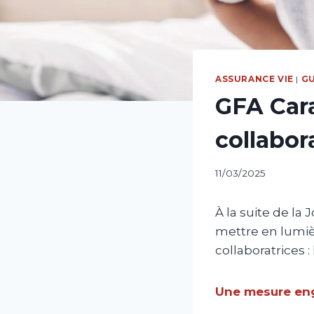
ASSURANCE VIE
|
G
GFA Cara
collabor
11/03/2025
À la suite de la
mettre en lumiè
collaboratrices 
Une mesure eng