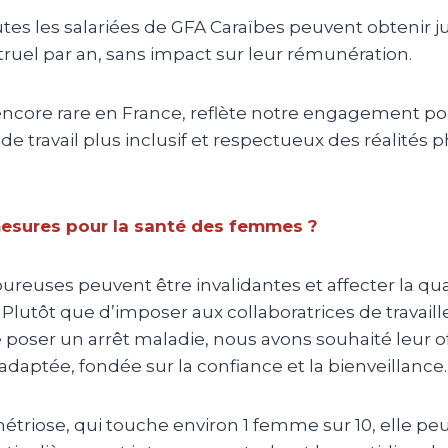
tes les salariées de GFA Caraïbes peuvent obtenir ju
uel par an, sans impact sur leur rémunération.
, encore rare en France, reflète notre engagement p
 travail plus inclusif et respectueux des réalités 
esures pour la santé des femmes ?
ureuses peuvent être invalidantes et affecter la qua
 Plutôt que d’imposer aux collaboratrices de travaill
e poser un arrêt maladie, nous avons souhaité leur of
 adaptée, fondée sur la confiance et la bienveillance.
étriose, qui touche environ 1 femme sur 10, elle pe