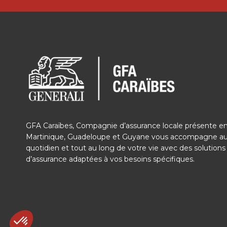
GFA Caraïbes, Compagnie d’assurance locale présente e
Martinique, Guadeloupe et Guyane vous accompagne a
quotidien et tout au long de votre vie avec des solutions
d’assurance adaptées à vos besoins spécifiques.
Axeptio consent
Plateforme de Gestion du Consentement : Personnalisez