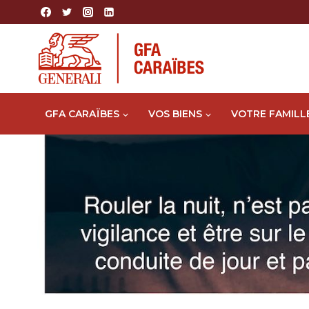
Aller
au
contenu
GFA CARAÏBES
VOS BIENS
VOTRE FAMILL