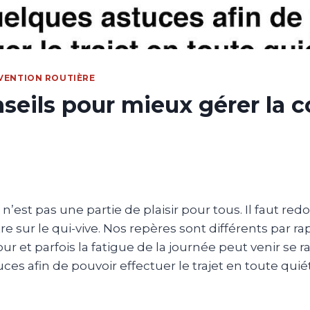
VENTION ROUTIÈRE
seils pour mieux gérer la 
, n’est pas une partie de plaisir pour tous. Il faut re
tre sur le qui-vive. Nos repères sont différents par ra
ur et parfois la fatigue de la journée peut venir se ra
es afin de pouvoir effectuer le trajet en toute quié