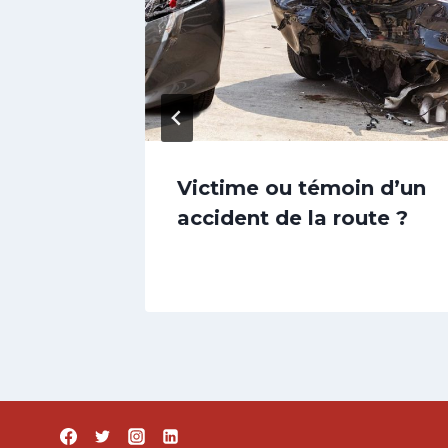
e pour
Victime ou témoin d’un
mment
accident de la route ?