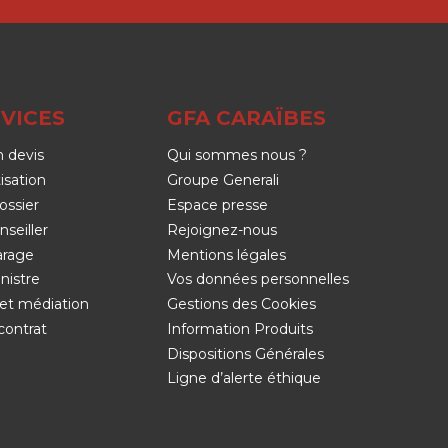
VICES
GFA CARAÏBES
 devis
Qui sommes nous ?
isation
Groupe Generali
ossier
Espace presse
nseiller
Rejoignez-nous
arage
Mentions légales
nistre
Vos données personnelles
et médiation
Gestions des Cookies
contrat
Information Produits
Dispositions Générales
Ligne d’alerte éthique