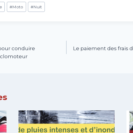
e
#
Moto
#
Nuit
pour conduire
Le paiement des frais 
clomoteur
es