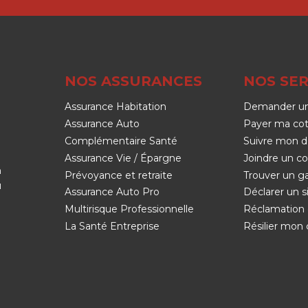
NOS ASSURANCES
NOS SER
Assurance Habitation
Demander un
Assurance Auto
Payer ma cot
Complémentaire Santé
Suivre mon d
Assurance Vie / Épargne
Joindre un co
n
Prévoyance et retraite
Trouver un g
u
Assurance Auto Pro
Déclarer un si
Multirisque Professionnelle
Réclamation 
La Santé Entreprise
Résilier mon 
 vos Options