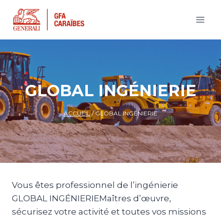
Aller
au
contenu
GLOBAL INGÉNIERIE
ACCUEIL
/
GLOBAL INGÉNIERIE
Vous êtes professionnel de l’ingénierie
GLOBAL INGÉNIERIEMaîtres d’œuvre,
sécurisez votre activité et toutes vos missions