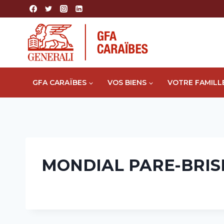
Aller
au
contenu
GFA CARAÏBES
VOS BIENS
VOTRE FAMILL
MONDIAL PARE-BRIS