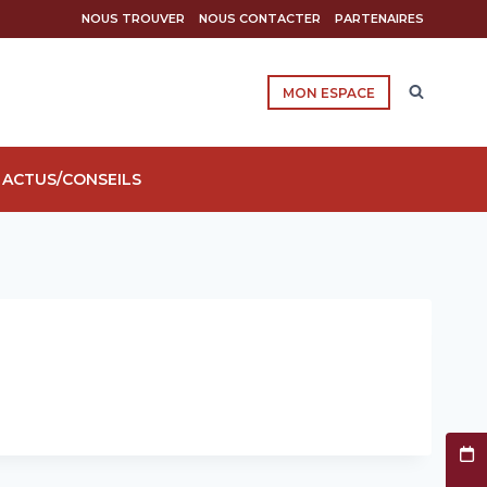
NOUS TROUVER
NOUS CONTACTER
PARTENAIRES
MON ESPACE
ACTUS/CONSEILS
Prend