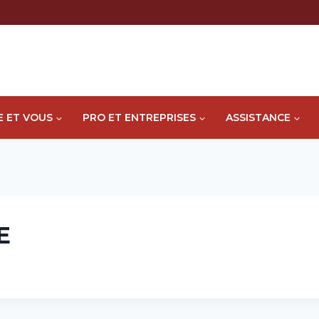
E ET VOUS
PRO ET ENTREPRISES
ASSISTANCE
E