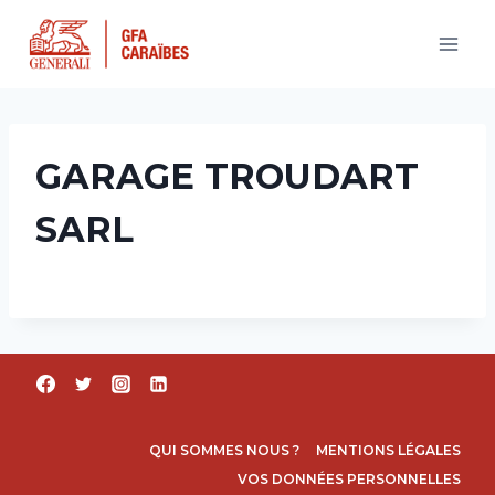
Aller
au
contenu
GARAGE TROUDART
SARL
QUI SOMMES NOUS ?
MENTIONS LÉGALES
VOS DONNÉES PERSONNELLES