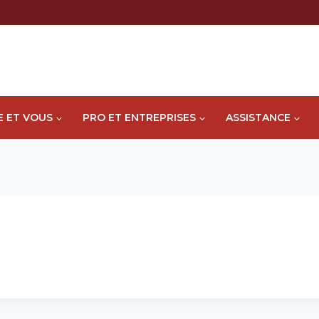
E ET VOUS
PRO ET ENTREPRISES
ASSISTANCE