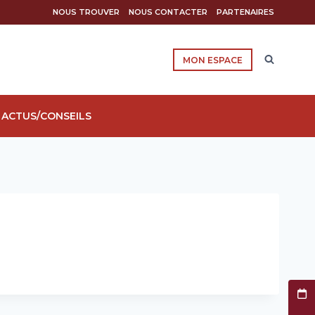
NOUS TROUVER
NOUS CONTACTER
PARTENAIRES
MON ESPACE
ACTUS/CONSEILS
Prend