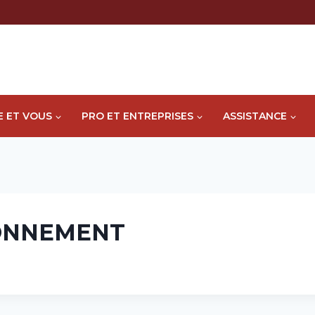
E ET VOUS
PRO ET ENTREPRISES
ASSISTANCE
ONNEMENT