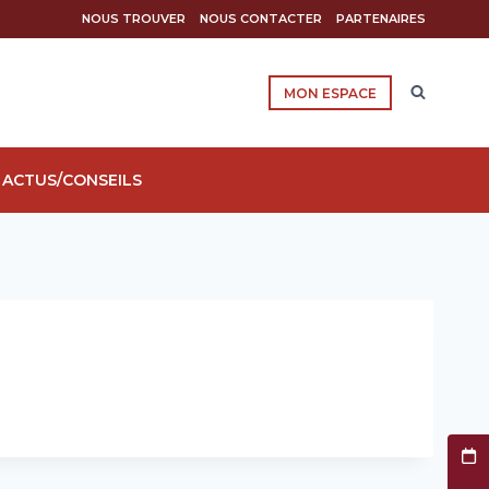
NOUS TROUVER
NOUS CONTACTER
PARTENAIRES
MON ESPACE
ACTUS/CONSEILS
Prend