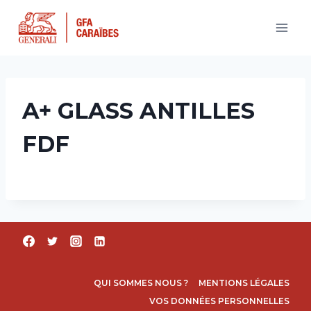
Aller
au
contenu
A+ GLASS ANTILLES
FDF
QUI SOMMES NOUS ?
MENTIONS LÉGALES
VOS DONNÉES PERSONNELLES