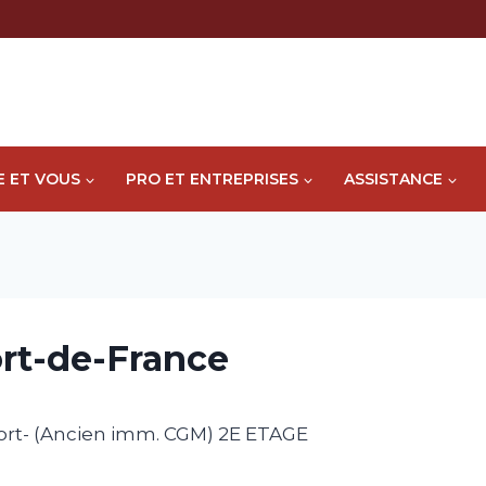
E ET VOUS
PRO ET ENTREPRISES
ASSISTANCE
rt-de-France
rt- (Ancien imm. CGM) 2E ETAGE