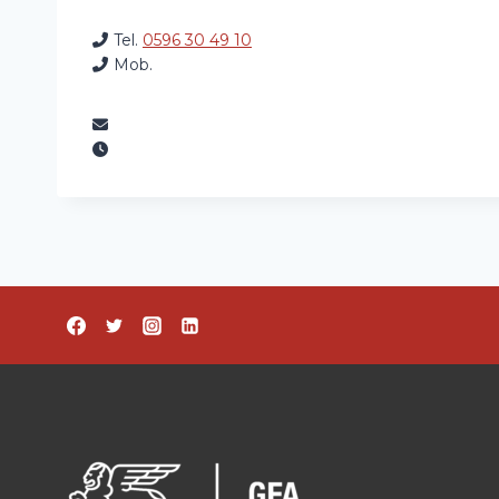
Tel.
0596 30 49 10
Mob.