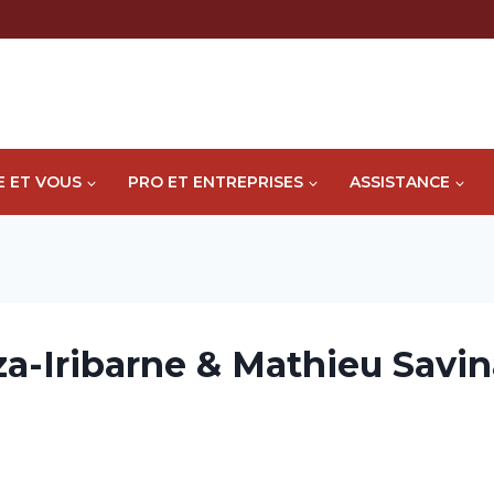
E ET VOUS
PRO ET ENTREPRISES
ASSISTANCE
a-Iribarne & Mathieu Savin