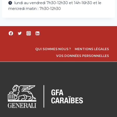
lundi au vendredi 7h30-12h30 et 14h-16h30 et le
mercredi matin : 7h30-12h30
QUI SOMMES NOUS ?
MENTIONS LÉGALES
VOS DONNÉES PERSONNELLES