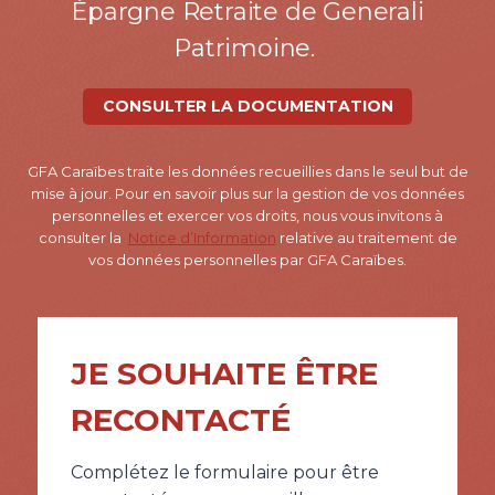
Épargne Retraite de Generali
Patrimoine.
CONSULTER LA DOCUMENTATION
GFA Caraïbes traite les données recueillies dans le seul but de
mise à jour. Pour en savoir plus sur la gestion de vos données
personnelles et exercer vos droits, nous vous invitons à
consulter la
Notice d’Information
relative au traitement de
vos données personnelles par GFA Caraïbes.
JE SOUHAITE ÊTRE
RECONTACTÉ
Complétez le formulaire pour être