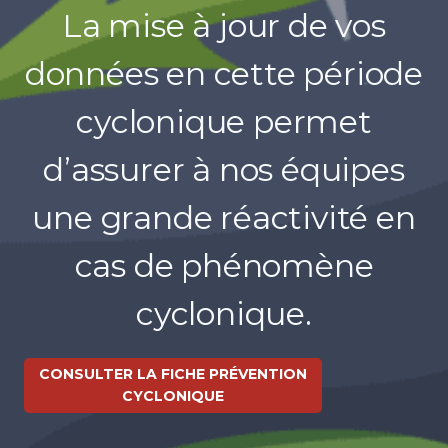
La mise à jour de vos
données en cette période
cyclonique permet
d’assurer à nos équipes
une grande réactivité en
cas de phénomène
cyclonique.
CONSULTER LA FICHE PRÉVENTION
CYCLONIQUE