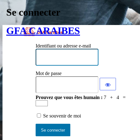
Se connecter
GFA CARAIBES
Identifiant ou adresse e-mail
Mot de passe
Prouvez que vous êtes humain :
7 + 4 =
Se souvenir de moi